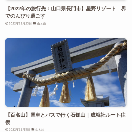
【2022年の旅行先：山口県長門市】星野リゾート 界
でのんびり過ごす
2022年11月23日
山と旅
【百名山】電車とバスで行く石鎚山｜成就社ルート往
復
2022年11月5日
山と旅