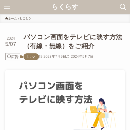
らくらす
ホーム
しごと
パソコン画面をテレビに映す方法
2024
5/07
（有線・無線）をご紹介
広告
2023年7月9日
2024年5月7日
しごと