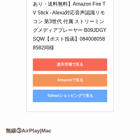
あり・送料無料】Amazon Fire T
V Stick - Alexa対応音声認識リモ
コン 第3世代 付属 ストリーミン
グメディアプレーヤー B09JDGY
SQW【ポスト投函】084008058
8582同様
楽天市場で見る
Amazonで見る
Yahoo!ショッピングで見る
無線③AirPlay|Mac