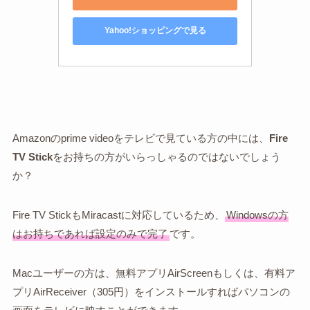
Yahoo!ショッピングで見る
Amazonのprime videoをテレビで見ている方の中には、
Fire
TV Stick
をお持ちの方がいらっしゃるのではないでしょう
か？
Fire TV StickもMiracastに対応しているため、
Windowsの方
はお持ちであれば設定のみで完了
です。
Macユーザーの方は、無料アプリAirScreenもしくは、有料ア
プリAirReceiver（305円）をインストールすればパソコンの