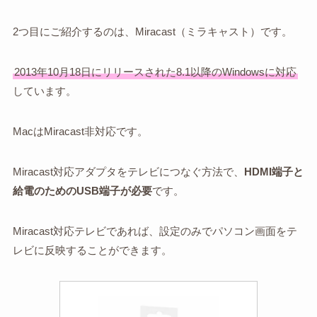
2つ目にご紹介するのは、Miracast（ミラキャスト）です。
2013年10月18日にリリースされた8.1以降のWindowsに対応
しています。
MacはMiracast非対応です。
Miracast対応アダプタをテレビにつなぐ方法で、
HDMI端子と
給電のためのUSB端子が必要
です。
Miracast対応テレビであれば、設定のみでパソコン画面をテ
レビに反映することができます。