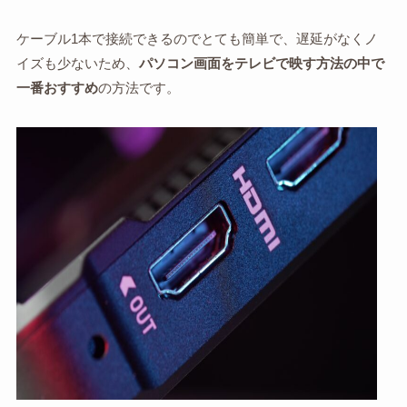
ケーブル1本で接続できるのでとても簡単で、遅延がなくノ
イズも少ないため、
パソコン画面をテレビで映す方法の中で
一番おすすめ
の方法です。