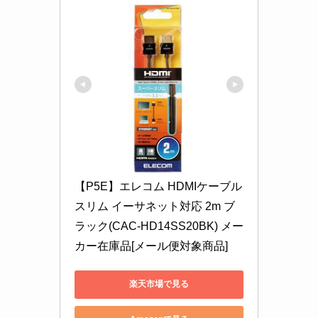
【P5E】エレコム HDMIケーブル 
スリム イーサネット対応 2m ブ
ラック(CAC-HD14SS20BK) メー
カー在庫品[メール便対象商品]
楽天市場で見る