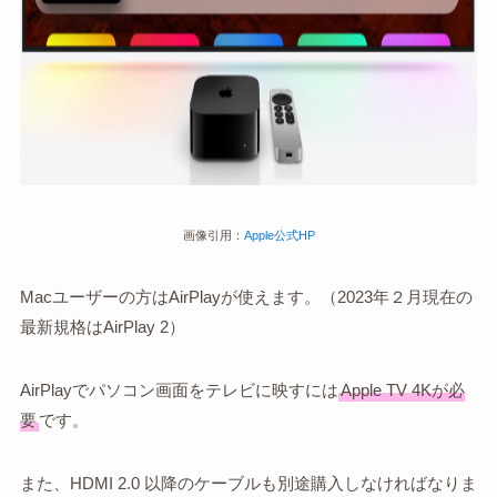
画像引用：
Apple公式HP
Macユーザーの方はAirPlayが使えます。（2023年２月現在の
最新規格はAirPlay 2）
AirPlayでパソコン画面をテレビに映すには
Apple TV 4Kが必
要
です。
また、HDMI 2.0 以降のケーブルも別途購入しなければなりま