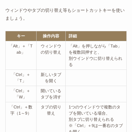
ウィンドウやタブの切り替え等もショートカットキーを使い
ましょう。
キー
操作内容
詳細
「Alt」＋「T
ウィンドウ
「Alt」を押しながら「Tab」
ab」
の切り替え
を複数回押すと、
別ウインドウに切り替えられ
る
「Ctrl」＋
新しいタブ
「T」
を開く
「Ctrl」＋
開いている
「W」
タブを消す
「Ctrl」＋数
タブの切り
1つのウインドウで複数のタ
字（1～9）
替え
ブを開いている場合、
別タブに切り替えられる
※「Ctrl」＋9は一番右のタブ
を開く